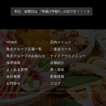
本日、金曜日は 『串揚げ半額‼️』の日です！！！
HOME
店内メニュー
鳥丈グループ店舗一覧
ご宴会コース
鳥丈グループのお知らせ
テイクアウトメニュー
採用情報
店舗紹介
よくある質問
席・個室
会社概要
新着情報
お問合せ
ブログ