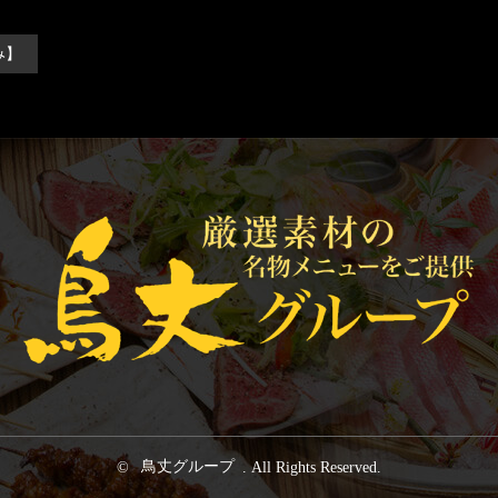
み】
©
鳥丈グループ
. All Rights Reserved.