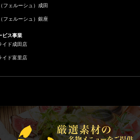
che（フェルーシュ）成田
che（フェルーシュ）銀座
ービス事業
ライド成田店
ライド富里店