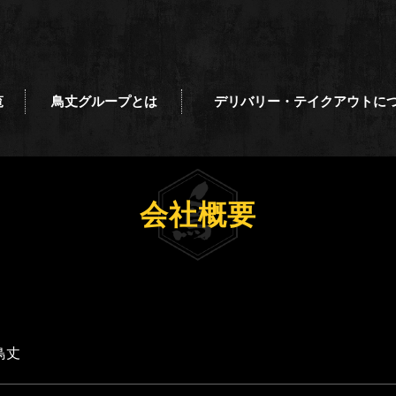
覧
鳥丈グループとは
デリバリー・テイクアウトに
会社概要
鳥丈