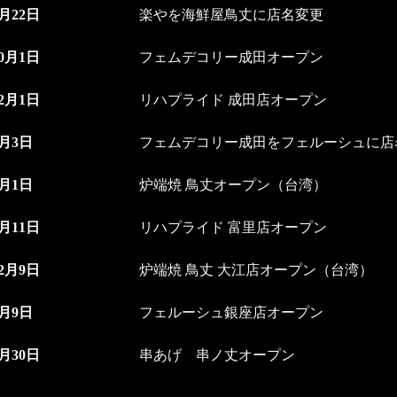
5月22日
楽やを海鮮屋鳥丈に店名変更
10月1日
フェムデコリー成田オープン
12月1日
リハプライド 成田店オープン
2月3日
フェムデコリー成田をフェルーシュに店
9月1日
炉端焼 鳥丈オープン（台湾）
4月11日
リハプライド 富里店オープン
12月9日
炉端焼 鳥丈 大江店オープン（台湾）
4月9日
フェルーシュ銀座店オープン
5月30日
串あげ 串ノ丈オープン