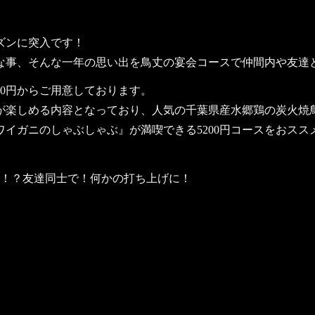
ズンに突入です！
な事、そんな一年の思い出を鳥丈の宴会コースで仲間内や友達
00円からご用意しております。
鍋が楽しめる内容となっており、人気の千葉県産水郷鶏の炭火焼
イガニのしゃぶしゃぶ』が満喫できる5200円コースをおスス
で！？友達同士で！何かの打ち上げに！