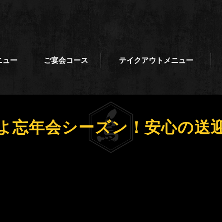
ニュー
ご宴会コース
テイクアウトメニュー
よ忘年会シーズン！安心の送