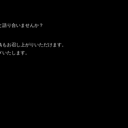
と語り合いませんか？
鳥もお召し上がりいただけます。
メいたします。