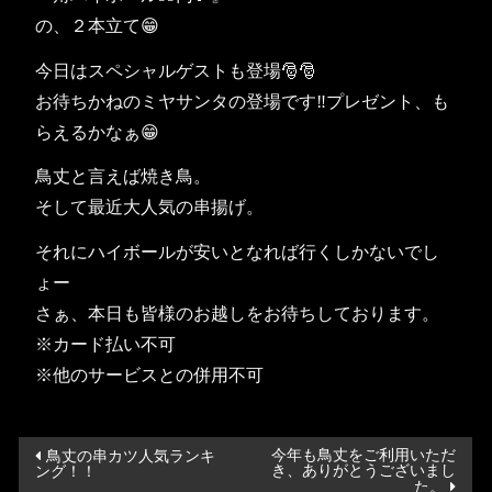
の、２本立て😁
今日はスペシャルゲストも登場🎅🎅
お待ちかねのミヤサンタの登場です‼️プレゼント、も
らえるかなぁ😁
鳥丈と言えば焼き鳥。
そして最近大人気の串揚げ。
それにハイボールが安いとなれば行くしかないでし
ょー
さぁ、本日も皆様のお越しをお待ちしております。
※カード払い不可
※他のサービスとの併用不可
投
今年も鳥丈をご利用いただ
鳥丈の串カツ人気ランキ
き、ありがとうございまし
ング！！
稿
た。