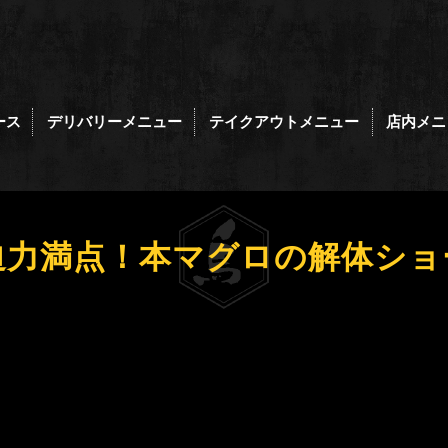
ース
デリバリーメニュー
テイクアウトメニュー
店内メニ
迫力満点！本マグロの解体ショ