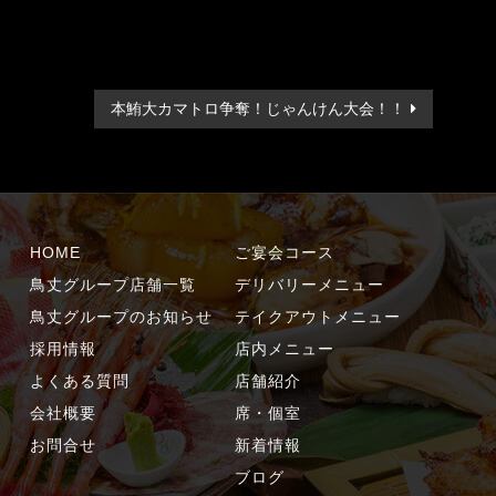
本鮪大カマトロ争奪！じゃんけん大会！！
HOME
ご宴会コース
鳥丈グループ店舗一覧
デリバリーメニュー
鳥丈グループのお知らせ
テイクアウトメニュー
採用情報
店内メニュー
よくある質問
店舗紹介
会社概要
席・個室
お問合せ
新着情報
ブログ