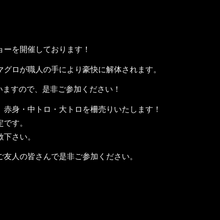
ョーを開催しております！
本マグロが職人の手により豪快に解体されます。
行いますので、是非ご参加ください！
、赤身・中トロ・大トロを柵売りいたします！
定です。
赦下さい。
ご友人の皆さんで是非ご参加ください。
。