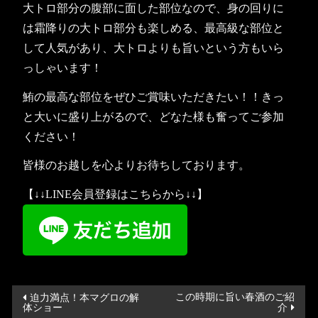
大トロ部分の腹部に面した部位なので、身の回りに
は霜降りの大トロ部分も楽しめる、最高級な部位と
して人気があり、大トロよりも旨いという方もいら
っしゃいます！
鮪の最高な部位をぜひご賞味いただきたい！！きっ
と大いに盛り上がるので、どなた様も奮ってご参加
ください！
皆様のお越しを心よりお待ちしております。
【↓↓LINE会員登録はこちらから↓↓】
投
この時期に旨い春酒のご紹
迫力満点！本マグロの解
体ショー
介
稿