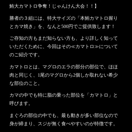
鮪大カマトロ争奪！じゃんけん大会！！】
勝者の３組には、特大サイズの「本鮪カマトロ握り
とカマ焼き」を、なんと500円でご提供致します！
ご存知の方もまだ知らない方も、より詳しく知って
いただくために、今回はその≪カマトロ≫について
のご紹介です。
カマトロとは、マグロのエラの部分の部位で、ほほ
肉と同じく、1尾のマグロから2個しか取れない希少
な部位のこと。
カマの中でも特に脂の乗った部位を「カマトロ」と
呼びます。
まぐろの部位の中でも、最も動きが多い部位なので
身が締まり、スジが無く食べやすいのが特徴です。