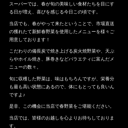
スーパーでは、春が旬の美味しい食材たちを目にす
る日が増え、喜びを感じる今日この頃です。
当店でも、春がやって来たということで、市場直送
の獲れたて新鮮春野菜を使用したメニューを様々ご
用意しております！
こだわりの備長炭で焼き上げる炭火焼野菜や、天ぷ
らやホイル焼き、豚巻きなどバラエティに富んだメ
ニューの数々。
旬に収穫した野菜は、味はもちろんですが、栄養分
も最も高い状態にあるので、体にもとっても良いん
ですよ♪
是非、この機会に当店で春野菜をご堪能ください。
当店では、皆様のお越しを心よりお待ちしておりま
す。