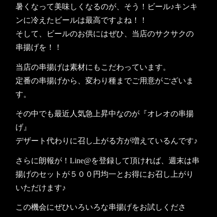
暑くなって美味しくなるのが、そう！ビール♪キンキ
ンに冷えたビールは最高ですよね！！
そして、ビールのお供にはぜひ、当店のサクサクの
串揚げを！！
当店の串揚げは素材にもこだわっています。
定番の串揚げから、変わり種までご用意がございま
す。
その中でも最近人気急上昇中なのが『オレオの串揚
げ』
デザート代わりに召し上がる方が増えているんです♪
さらに朗報が！Line@を登録して頂ければ、週末は串
揚げのセットが５００円均一とお得にお召し上がり
いただけます♪
この機会にぜひいろいろな串揚げをお試しくださ