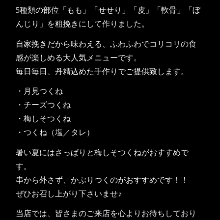
5種類の部位「もも」「せせり」「皮」「軟骨」「ぼ
んじり」を粗挽きにして作りました。
自家挽きだから味わえる、ふわふわでコリコリの食
感が楽しめる大人気メニューです。
毎日毎日、丹精込めた手作りでご提供致します。
・月見つくね
・チーズつくね
・梅しそつくね
・つくね（塩／タレ）
暑い夏にはさっぱりと梅しそつくねがおすすめで
す。
串から外さず、かぶりつくのがおすすめです！！
ぜひお召し上がり下さいませ♪
当店では、皆さまのご来店を心よりお待ちしており