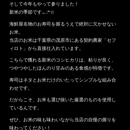
そして今年もやって参りました！
新米の季節です.｡.:*☆
海鮮屋名物のお寿司を握るうえで絶対に欠かせない
お米。
当店のお米は千葉県の茂原市にある契約農家「セフ
ィロト」から直接仕入れています。
こちらで獲れる新米のコシヒカリは、粘りが良く、
つやつやしたほんのり甘みのある食感が特徴です。
寿司はネタとお米だけのいたってシンプルな組み合
わせです。
だからこそ、お米も選び抜いた厳選のものを使用し
ているんです。
ぜひ、お米の味も味わいながら当店の自慢の握りを
味わってください！