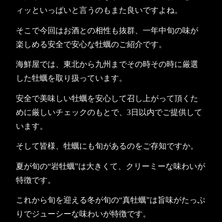
ィッといっぱいと言うのもまた良いですよね。
そこで今回はお酒との相性も抜群、一年中旬の味が
楽しめる安全で安心な牡蠣のご紹介です。
海鮮屋では、東北から九州までその時その時に厳選
した牡蠣を取り扱っています。
安全で美味しい牡蠣を安心して召し上がって頂くた
めに厳しいチェックのもとで、3日以内でご提供して
います。
そして皆様、牡蠣にも旬があるのをご存知ですか。
夏が旬の“岩牡蠣”は大きくて、クリーミーな味わいが
特徴です。
これから旬を迎える冬が旬の“真牡蠣”は旨味がたっぷ
りでジューシーな味わいが特徴です。