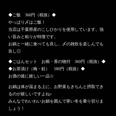
◆ご飯 360円（税抜）◆
やっぱり〆はご飯！
当店は千葉県産のこしひかりを使用しています。強
い旨みと粘りが特徴です。
お鍋と一緒に食べても良し、〆の雑炊を楽しんでも
良し◎
◆ごはんセット お椀・香の物付 360円（税抜）◆
◆お茶漬け（梅・鮭） 580円（税抜）◆
お酒の後に嬉しい一品☆
お鍋は体が温まる上に、お野菜もきちんと摂取でき
るのが嬉しいですよね♪
みんなでわいわいお鍋を囲んで寒い冬を乗り切りま
しょう！