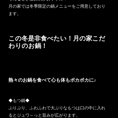
月の家では冬季限定の鍋メニューをご用意しており
ます。
この冬是非食べたい！月の家こだ
わりのお鍋！
熱々のお鍋を食べて心も体もポカポカに♪
◆もつ鍋◆
ぷりぷり、ふわふわで大ぶりなもつは口の中に入れ
るとジュワ～っと旨みが広がります。