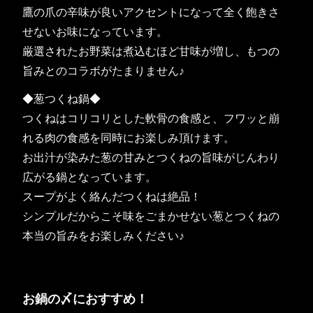
鷹の爪の辛味が良いアクセントになって全く飽きさ
せないお味になっています。
厳選されたお野菜は煮込むほど甘味が増し、もつの
旨みとのコラボがたまりません♪
◆葱つくね鍋◆
つくねはコリコリとした軟骨の食感と、フワッと崩
れる肉の食感を同時にお楽しみ頂けます。
お出汁が染みた葱の甘みとつくねの旨味がじんわり
広がる鍋となっています。
スープがよく絡んだつくねは絶品！
シンプルだからこそ味をごまかせない葱とつくねの
本当の旨みをお楽しみください♪
お鍋の〆におすすめ！