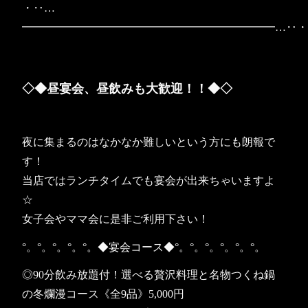
・‥…
━━━━━━━━━━━━━━━━━━━━━━━…‥
◇◆昼宴会、昼飲みも大歓迎！！◆◇
夜に集まるのはなかなか難しいという方にも朗報で
す！
当店ではランチタイムでも宴会が出来ちゃいますよ
☆
女子会やママ会に是非ご利用下さい！
°。°。°。°。°。◆宴会コース◆°。°。°。°。°。°。
◎90分飲み放題付！選べる贅沢料理と名物つくね鍋
の冬爛漫コース《全9品》5,000円