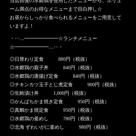
当店自慢の水郷鶏を使用したメニューから、ボリュ
ーム満点のお得なメニューまで目白押し☆
お昼からしっかり食べられるメニューをご用意して
いますよ！
・‥…━━━━━━━☆ランチメニュー
☆━━━━━━━…‥・
◎日替わり定食 880円（税抜）
◎水郷鶏の親子丼 840円（税抜）
◎水郷鶏の唐揚げ定食 840円（税抜）
◎チキンカツ玉子とじ煮定食 900円（税抜）
◎生鮪漬け丼 1,000円（税抜）
◎かんぱちかま焼き定食 950円（税抜）
◎真鯛かま焼定食 950円（税抜）
◎水郷鶏の釜めし 780円（税抜）
◎北海 ずわいがに釜めし 980円（税抜）