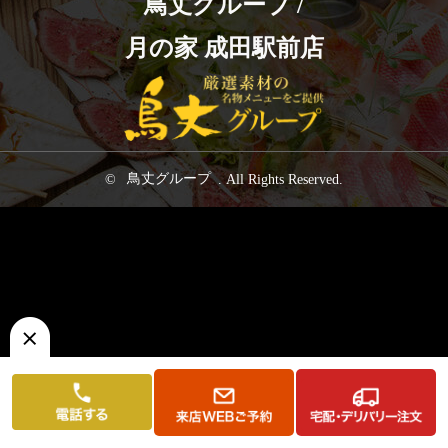
鳥丈グループ /
ゲ
ー
月の家 成田駅前店
シ
ョ
ン
©
鳥丈グループ
. All Rights Reserved.