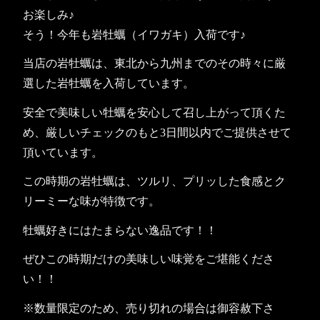
お楽しみ♪
そう！今年も岩牡蠣（イワガキ）入荷です♪
当店の岩牡蠣は、東北から九州までのその時々に厳
選した岩牡蠣を入荷しています。
安全で美味しい牡蠣を安心して召し上がって頂くた
め、厳しいチェックのもと3日間以内でご提供させて
頂いています。
この時期の岩牡蠣は、ツルリ、プリッした食感とク
リーミーな味が特徴です。
牡蠣好きにはたまらない逸品です！！
ぜひこの時期だけの美味しい味覚をご堪能くださ
い！！
※数量限定のため、売り切れの場合は御容赦下さ