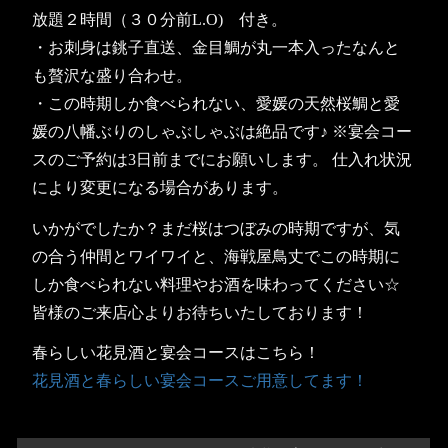
放題２時間（３０分前L.O) 付き。
・お刺身は銚子直送、金目鯛が丸一本入ったなんと
も贅沢な盛り合わせ。
・この時期しか食べられない、愛媛の天然桜鯛と愛
媛の八幡ぶりのしゃぶしゃぶは絶品です♪ ※宴会コー
スのご予約は3日前までにお願いします。 仕入れ状況
により変更になる場合があります。
いかがでしたか？まだ桜はつぼみの時期ですが、気
の合う仲間とワイワイと、海戦屋鳥丈でこの時期に
しか食べられない料理やお酒を味わってください☆
皆様のご来店心よりお待ちいたしております！
春らしい花見酒と宴会コースはこちら！
花見酒と春らしい宴会コースご用意してます！