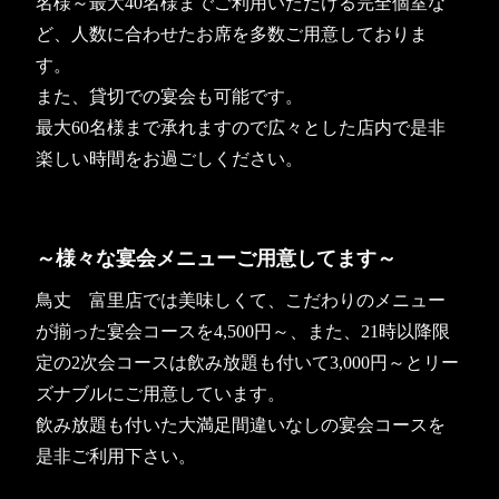
名様～最大40名様までご利用いただける完全個室な
ど、人数に合わせたお席を多数ご用意しておりま
す。
また、貸切での宴会も可能です。
最大60名様まで承れますので広々とした店内で是非
楽しい時間をお過ごしください。
～様々な宴会メニューご用意してます～
鳥丈 富里店では美味しくて、こだわりのメニュー
が揃った宴会コースを4,500円～、また、21時以降限
定の2次会コースは飲み放題も付いて3,000円～とリー
ズナブルにご用意しています。
飲み放題も付いた大満足間違いなしの宴会コースを
是非ご利用下さい。