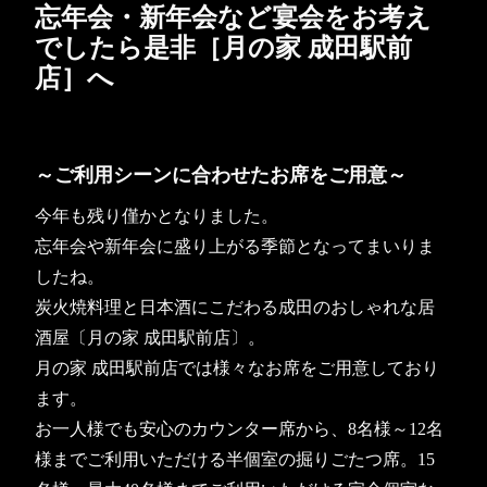
忘年会・新年会など宴会をお考え
でしたら是非［月の家 成田駅前
店］へ
～ご利用シーンに合わせたお席をご用意～
今年も残り僅かとなりました。
忘年会や新年会に盛り上がる季節となってまいりま
したね。
炭火焼料理と日本酒にこだわる成田のおしゃれな居
酒屋〔月の家 成田駅前店〕。
月の家 成田駅前店では様々なお席をご用意しており
ます。
お一人様でも安心のカウンター席から、8名様～12名
様までご利用いただける半個室の掘りごたつ席。15