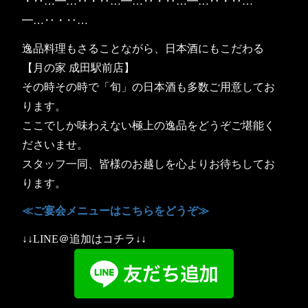
・‥…━…‥・‥…━…‥・‥…━…‥・‥…
━…‥・‥…
逸品料理もさることながら、日本酒にもこだわる
【月の家 成田駅前店】
その時その時で「旬」の日本酒も多数ご用意してお
ります。
ここでしか味わえない極上の逸品をどうぞご堪能く
ださいませ。
スタッフ一同、皆様のお越しを心よりお待ちしてお
ります。
≪ご宴会メニューはこちらをどうぞ≫
↓↓LINE＠追加はコチラ↓↓