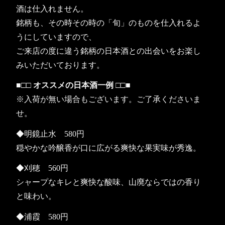
酒は仕入れません。
銘柄も、その時その時の「旬」のものを仕入れるよ
うにしていますので、
ご来店の度に違う銘柄の日本酒との出会いをお楽し
みいただいております。
■□□ オススメの日本酒一例 □□■
※入荷が無い場合もございます。ご了承くださいま
せ。
◆明鏡止水 580円
穏やかな吟醸香が口に広がる爽快な果実味が秀逸。
◆刈穂 560円
シャープなキレと爽快な酸味、山廃ならではの香り
と味わい。
◆浦霞 580円