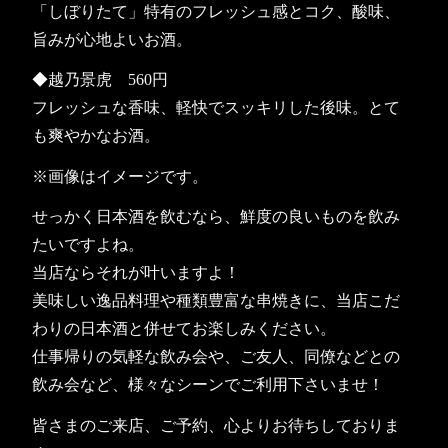
「しぼりたて」特有のフレッシュ感とコク、酸味、
旨みが心地よいお酒。
◆越乃景虎 560円
フレッシュな香味、軽快でスッキリした後味。とて
も爽やかなお酒。
※画像はイメージです。
せっかく日本酒を飲むなら、鮮度の良いものを飲み
たいですよね。
当店ならそれが叶いますよ！
美味しい逸品料理や種類豊富な串焼きに、当店こだ
わりの日本酒と併せてお楽しみください。
仕事帰りの気軽な飲み会や、ご友人、同僚などとの
飲み会など、様々なシーンでご利用下さいませ！
皆さまのご来店、ご予約、心よりお待ちしておりま