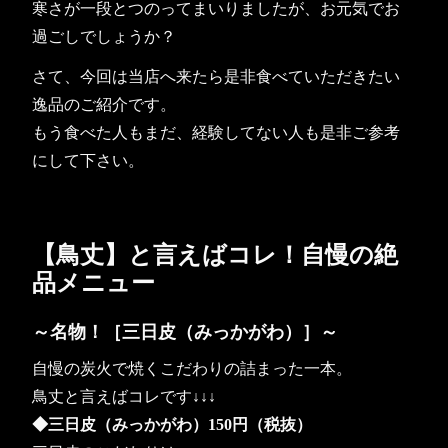
寒さが一段とつのってまいりましたが、お元気でお
過ごしでしょうか？
さて、今回は当店へ来たら是非食べていただきたい
逸品のご紹介です。
もう食べた人もまだ、経験してない人も是非ご参考
にして下さい。
【鳥丈】と言えばコレ！自慢の絶
品メニュー
～名物！［三日皮（みっかがわ）］～
自慢の炭火で焼くこだわりの詰まった一本。
鳥丈と言えばコレです↓↓↓
◆三日皮（みっかがわ）150円（税抜）