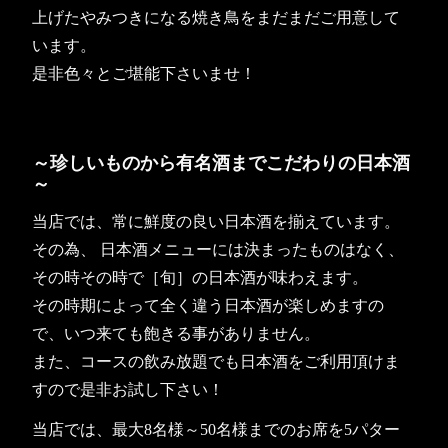
上げたやみつきになる焼き鳥をまだまだご用意して
います。
是非色々とご堪能下さいませ！
～珍しいものから有名酒までこだわりの日本酒
～
当店では、常に鮮度の良い日本酒を揃えています。
その為、 日本酒メニューには決まったものはなく、
その時その時で［旬］の日本酒が味わえます。
その時期によって全く違う日本酒が楽しめますの
で、いつ来ても飽きる事がありません。
また、コースの飲み放題でも日本酒をご利用頂けま
すので是非お試し下さい！
当店では、最大8名様～50名様までのお席を5パター